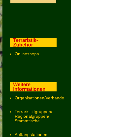
Terraristik-
Zubehör
Onlineshops
Weitere
Informationen
Organisationen/Verbände
Terraristiktgruppen/
Regionalgruppen/
Stammtische
Auffangstationen