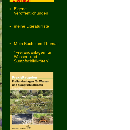
Literatur
Eigene
Veröffentlichungen
meine Literaturliste
Mein Buch zum Thema :
"Freilandanlagen für
Wasser- und
Sumpfschildkröten"